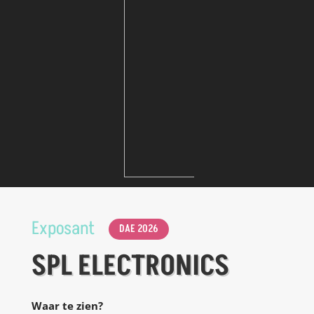
Exposant
DAE 2026
SPL ELECTRONICS
Waar te zien?