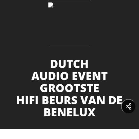
DUTCH
AUDIO EVENT
GROOTSTE
HIFI BEURS VAN DE
BENELUX
10 & 11 oktober - NH