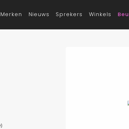
Merken
Nieuws
Sprekers
Winkels
Beu
)