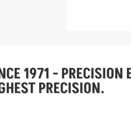
CE 1971 - PRECISION 
GHEST PRECISION.