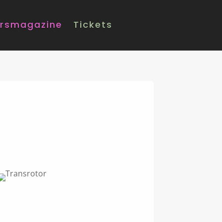
rsmagazine
Tickets