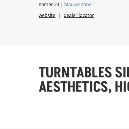
Kamer 24 |
blauwe zone
website
dealer locator
TURNTABLES SIN
AESTHETICS, HI