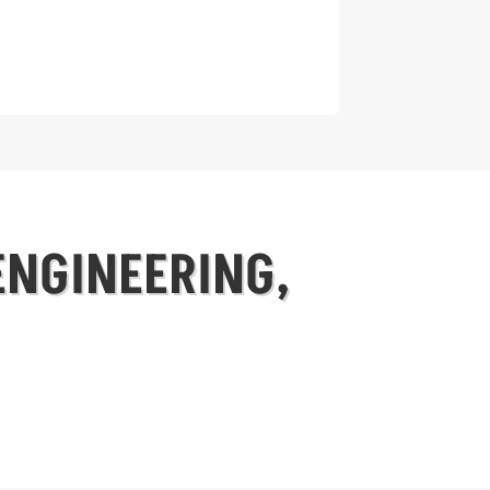
ENGINEERING,