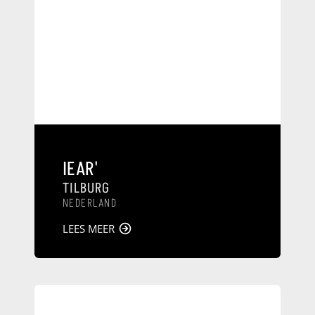
IEAR'
TILBURG
NEDERLAND
LEES MEER