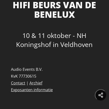
HIFI BEURS VAN DE
BENELUX
10 & 11 oktober - NH
Koningshof in Veldhoven
Audio Events B.V.
KvK 77730615
Contact
|
Archief
Exposanten informatie