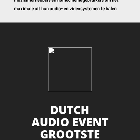
muziekliefhebbers en homecinemagebruikers om het
maximale uit hun audio- en videosystemen te halen.
DUTCH
AUDIO EVENT
GROOTSTE