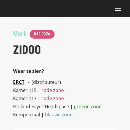
Merk
DAE 2026
ZIDOO
Waar te zien?
ERCT
- (distributeur)
Kamer 115 |
rode zone
Kamer 117 |
rode zone
Holland Foyer Headspace |
groene zone
Kempenzaal |
blauwe zone