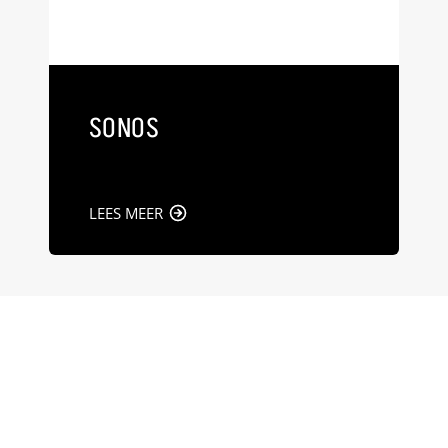
SONOS
LEES MEER