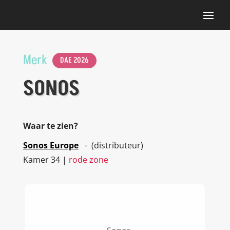
Merk
DAE 2026
SONOS
Waar te zien?
Sonos Europe
- (distributeur)
Kamer 34 |
rode zone