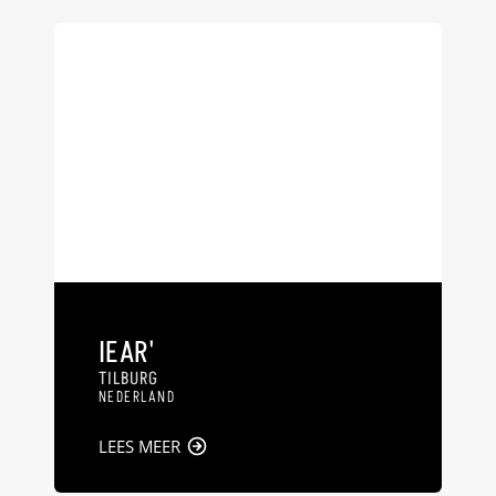
IEAR'
TILBURG
NEDERLAND
LEES MEER