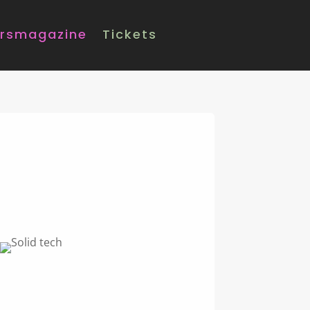
rsmagazine
Tickets