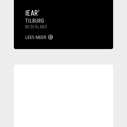
IEAR'
TILBURG
NEDERLAND
LEES MEER