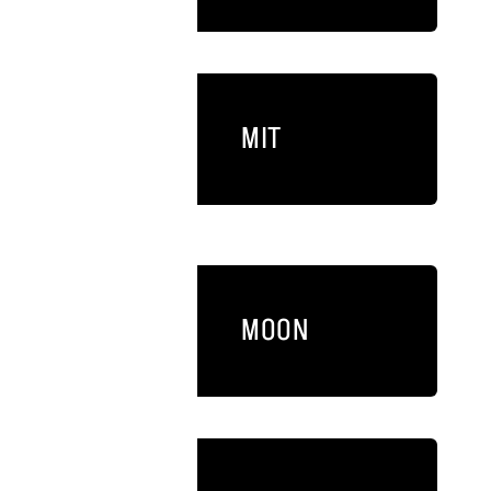
MIT
MOON