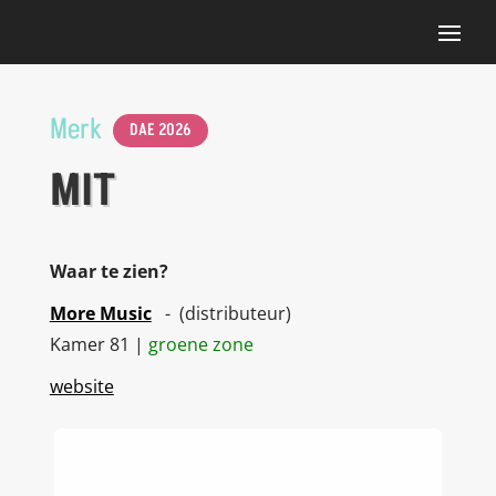
Merk
DAE 2026
MIT
Waar te zien?
More Music
- (distributeur)
Kamer 81 |
groene zone
website