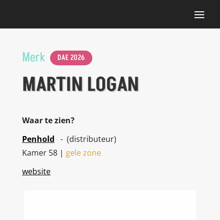
Merk
DAE 2026
MARTIN LOGAN
Waar te zien?
Penhold
- (distributeur)
Kamer 58 |
gele zone
website