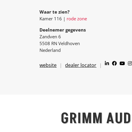
Waar te zien?
Kamer 116 |
rode zone
Deelnemer gegevens
Zandven 6
5508 RN Veldhoven
Nederland
website
dealer locator
GRIMM AUD