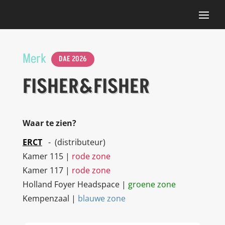
Merk
DAE 2026
FISHER&FISHER
Waar te zien?
ERCT
- (distributeur)
Kamer 115 |
rode zone
Kamer 117 |
rode zone
Holland Foyer Headspace |
groene zone
Kempenzaal |
blauwe zone