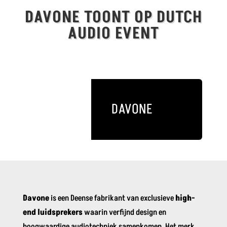
DAVONE TOONT OP DUTCH
AUDIO EVENT
DAVONE
Davone
is een Deense fabrikant van exclusieve
high-
end luidsprekers
waarin verfijnd design en
hoogwaardige audiotechniek samenkomen. Het merk