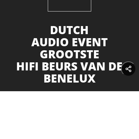
DUTCH
AUDIO EVENT
GROOTSTE
HIFI BEURS VAN DE
BENELUX
10 & 11 oktober - NH
Koningshof in Veldhoven