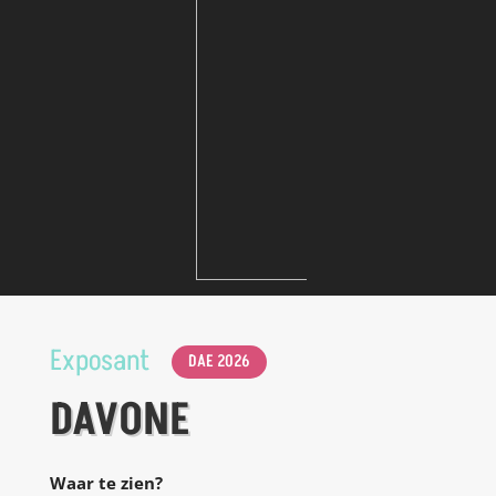
Exposant
DAE 2026
DAVONE
Waar te zien?