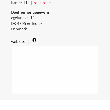
Kamer 114 |
rode zone
Deelnemer gegevens
egelundvej 11
DK-4895 errindlev
Denmark
website