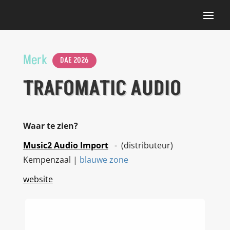
Merk
DAE 2026
TRAFOMATIC AUDIO
Waar te zien?
Music2 Audio Import
- (distributeur)
Kempenzaal |
blauwe zone
website