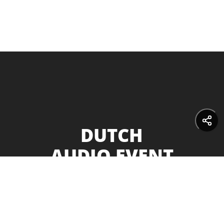
DUTCH
AUDIO EVENT
GROOTSTE
HIFI BEURS VAN DE
BENELUX