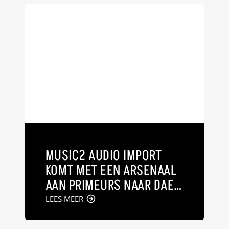
MUSIC2 AUDIO IMPORT
KOMT MET EEN ARSENAAL
AAN PRIMEURS NAAR DAE
2025
LEES MEER