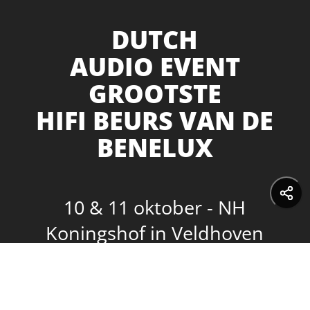
DUTCH
AUDIO EVENT
GROOTSTE
HIFI BEURS VAN DE
BENELUX
10 & 11 oktober - NH
Koningshof in Veldhoven
Audio Events B.V.