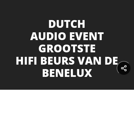
DUTCH
AUDIO EVENT
GROOTSTE
HIFI BEURS VAN DE
BENELUX
10 & 11 oktober - NH
Koningshof in Veldhoven