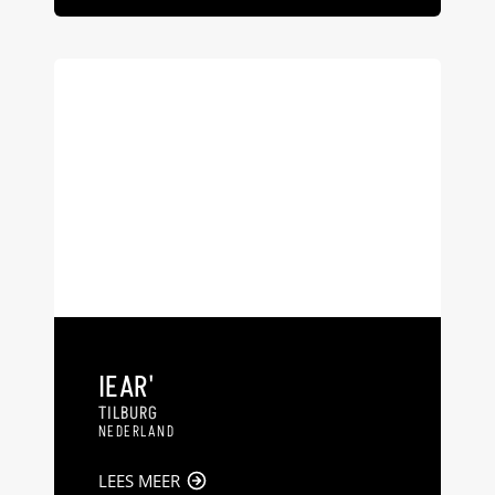
IEAR'
TILBURG
NEDERLAND
LEES MEER