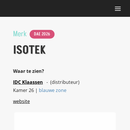
Merk
DAE 2026
ISOTEK
Waar te zien?
IDC Klaassen
- (distributeur)
Kamer 26 |
blauwe zone
website