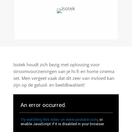
Isotek houdt zich bezig met oplossing voor
stroomvoorzieningen van je hi-fi en home cinema
set. Men vergeet vaak dat dit zeer van invloed kan
zijn op de geluid- en beeldkwaliteit!