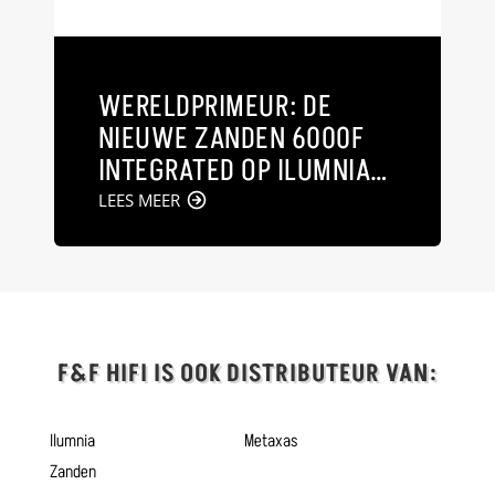
WERELDPRIMEUR: DE
NIEUWE ZANDEN 6000F
INTEGRATED OP ILUMNIA
MAGISTER MKII NOVUS
LEES MEER
F&F HIFI IS OOK DISTRIBUTEUR VAN:
Ilumnia
Metaxas
Zanden