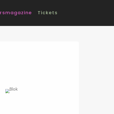
rsmagazine
Tickets