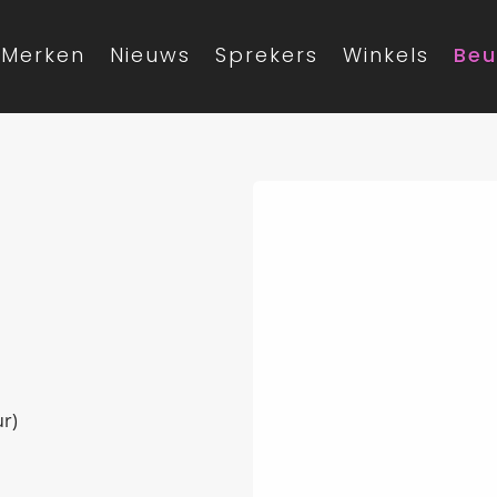
Merken
Nieuws
Sprekers
Winkels
Beu
ur)