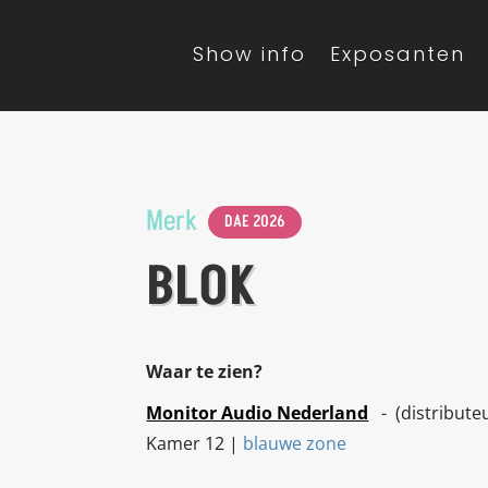
Show info
Exposanten
Merk
DAE 2026
BLOK
Waar te zien?
Monitor Audio Nederland
- (distribute
Kamer 12 |
blauwe zone