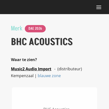
Merk
DAE 2026
BHC ACOUSTICS
Waar te zien?
Music2 Audio Import
- (distributeur)
Kempenzaal |
blauwe zone