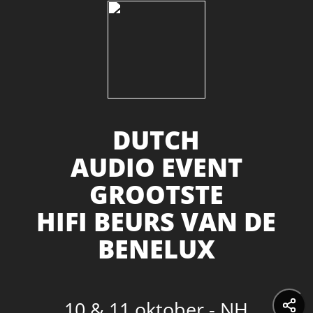
DUTCH
AUDIO EVENT
GROOTSTE
HIFI BEURS VAN DE
BENELUX
10 & 11 oktober - NH