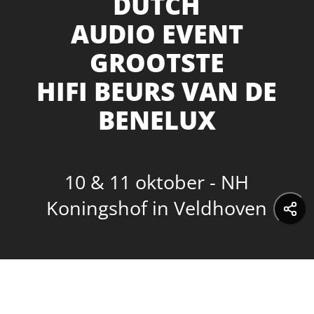
DUTCH
AUDIO EVENT
GROOTSTE
HIFI BEURS VAN DE
BENELUX
10 & 11 oktober - NH
Koningshof in Veldhoven
Audio Events B.V.
KvK 77730615