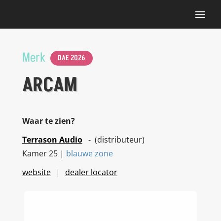
Merk
DAE 2026
ARCAM
Waar te zien?
Terrason Audio
- (distributeur)
Kamer 25 |
blauwe zone
website
dealer locator