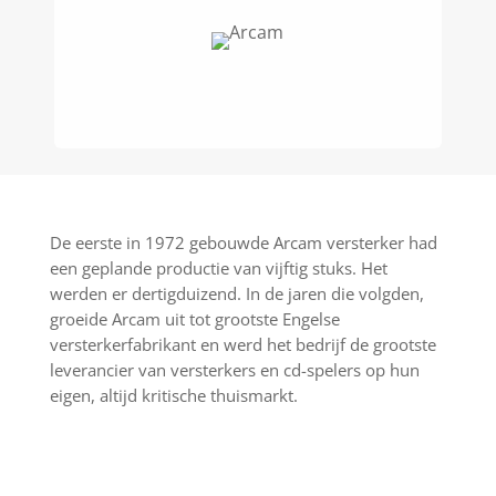
De eerste in 1972 gebouwde Arcam versterker had
een geplande productie van vijftig stuks. Het
werden er dertigduizend. In de jaren die volgden,
groeide Arcam uit tot grootste Engelse
versterkerfabrikant en werd het bedrijf de grootste
leverancier van versterkers en cd-spelers op hun
eigen, altijd kritische thuismarkt.