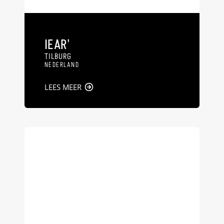
IEAR'
TILBURG
NEDERLAND
LEES MEER